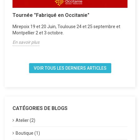
Tournée "Fabriqué en Occitanie"
A
Mirepoix 19 et 20 Juin, Toulouse 24 et 25 septembre et
R
Montpellier 2 et 3 octobre.
E
z
En savoir plus
VOIR TOUS LES DERNIERS ARTICLES
CATÉGORIES DE BLOGS
Atelier (2)
Boutique (1)