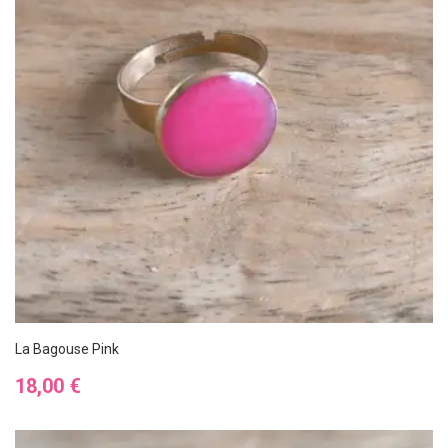
La Bagouse Pink
Prix
18,00 €