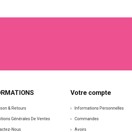
ORMATIONS
Votre compte
ison & Retours
Informations Personnelles
itions Générales De Ventes
Commandes
actez-Nous
Avoirs