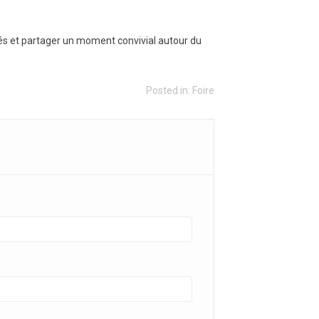
nés et partager un moment convivial autour du
Posted in:
Foire