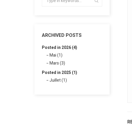
ARCHIVED POSTS
Posted in 2026 (4)
Mai (1)
Mars (3)
Posted in 2025 (1)
Juillet (1)
R