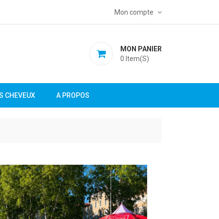
Mon compte
MON PANIER
0
Item(s)
S CHEVEUX
A PROPOS