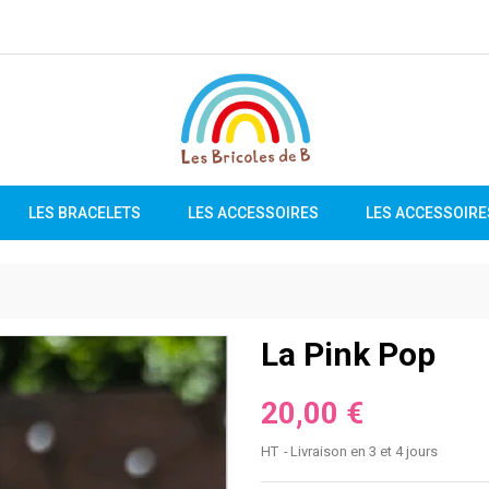
LES BRACELETS
LES ACCESSOIRES
LES ACCESSOIRE
La Pink Pop
20,00 €
HT
Livraison en 3 et 4 jours