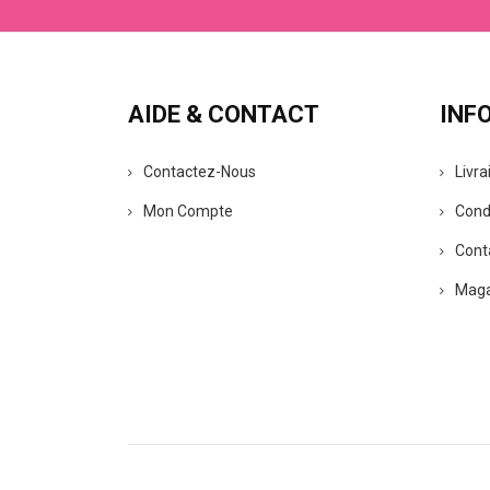
AIDE & CONTACT
INF
Contactez-Nous
Livra
Mon Compte
Cond
Cont
Maga