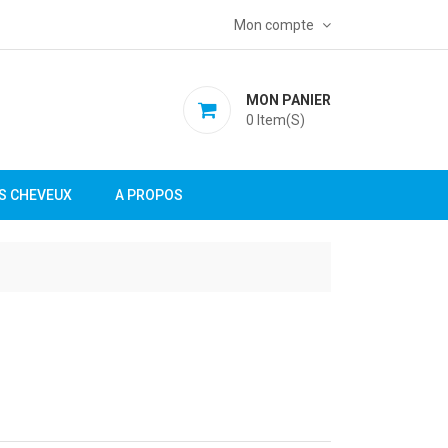
Mon compte
MON PANIER
0
Item(s)
S CHEVEUX
A PROPOS