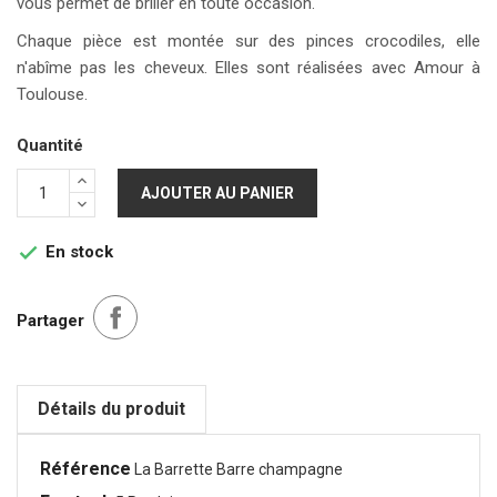
vous permet de briller en toute occasion.
Chaque pièce est montée sur des pinces crocodiles, elle
n'abîme pas les cheveux. Elles sont réalisées avec Amour à
Toulouse.
Quantité
AJOUTER AU PANIER
En stock

Partager
Détails du produit
Référence
La Barrette Barre champagne