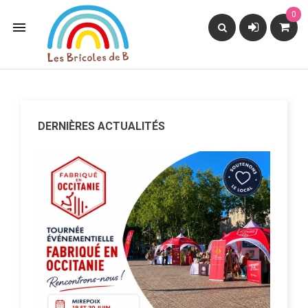
0

DERNIÈRES ACTUALITÉS