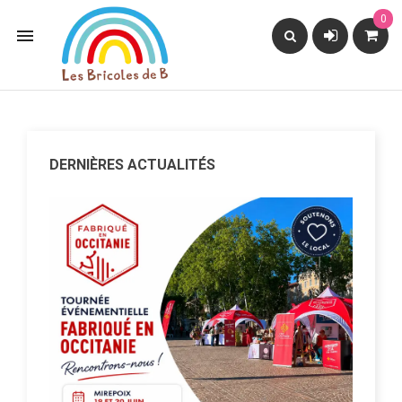
0

DERNIÈRES ACTUALITÉS